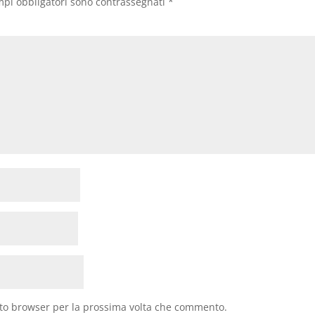
mpi obbligatori sono contrassegnati
*
sto browser per la prossima volta che commento.