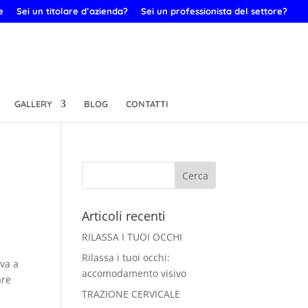
e
Sei un titolare d’azienda?
Sei un professionista del settore?
GALLERY
BLOG
CONTATTI
Articoli recenti
RILASSA I TUOI OCCHI
Rilassa i tuoi occhi:
ova a
accomodamento visivo
are
TRAZIONE CERVICALE