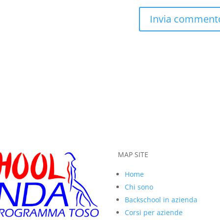
MAP SITE
Home
Chi sono
Backschool in azienda
Corsi per aziende