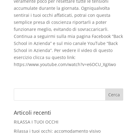
veramente poco per resettare tutte le tensioni
accumulate durante la giornata. Ogniqualvolta
sentirai i tuoi occhi affaticati, potrai con questa
semplice presa di coscienza riportarli a poter
funzionare meglio, evitando di sovraccaricarli.
Continua a seguirmi sulla mia pagina Facebook “Back
School in Azienda” e sul mio canale YouTube “Back
School in Azienda”. Per vedere il video di questo
esercizio clicca su questo link:
https://www.youtube.com/watch?v=e6OCU_XgXwo
Articoli recenti
RILASSA I TUOI OCCHI
Rilassa i tuoi occhi: accomodamento visivo