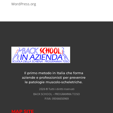
WordPress.org
Il primo metodo in Italia che forma
aziende e professionisti per prevenire
le patologie muscolo-scheletriche.
2026 © Tutti i diritti riservati
BACK SCHOOL – PROGRAMMA TOSO
P.IVA: 09366650969
MAP SITE