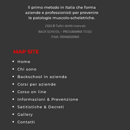
Il primo metodo in Italia che forma
aziende e professionisti per prevenire
le patologie muscolo-scheletriche.
2026 © Tutti i diritti riservati
BACK SCHOOL – PROGRAMMA TOSO
P.IVA: 09366650969
MAP SITE
Home
Chi sono
Backschool in azienda
Corsi per aziende
Corso on line
Informazioni & Prevenzione
Satitistiche & Decreti
Gallery
Contatti