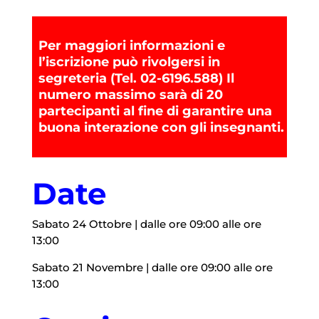
Per maggiori informazioni e
l’iscrizione può rivolgersi in
segreteria (Tel. 02-6196.588) Il
numero massimo sarà di 20
partecipanti al fine di garantire una
buona interazione con gli insegnanti.
Date
Sabato 24 Ottobre | dalle ore 09:00 alle ore
13:00
Sabato 21 Novembre | dalle ore 09:00 alle ore
13:00