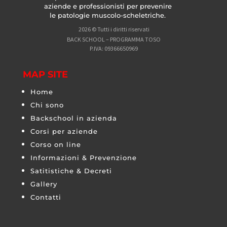
aziende e professionisti per prevenire
le patologie muscolo-scheletriche.
2026 © Tutti i diritti riservati
BACK SCHOOL – PROGRAMMA TOSO
P.IVA: 09366650969
MAP SITE
Home
Chi sono
Backschool in azienda
Corsi per aziende
Corso on line
Informazioni & Prevenzione
Satitistiche & Decreti
Gallery
Contatti