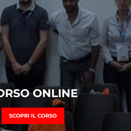
ORSO ONLINE
SCOPRI IL CORSO