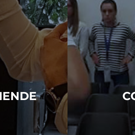
ZIENDE
C