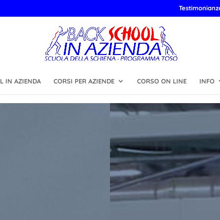
Testimonianz
 IN AZIENDA
CORSI PER AZIENDE
CORSO ON LINE
INFO