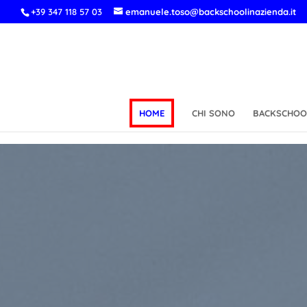
+39 347 118 57 03
emanuele.toso@backschoolinazienda.it
HOME
CHI SONO
BACKSCHOOL