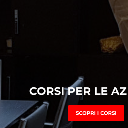
CORSI PER LE A
SCOPRI I CORSI