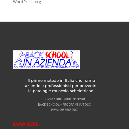
WordPress.org
Il primo metodo in Italia che forma
aziende e professionisti per prevenire
le patologie muscolo-scheletriche.
2026 © Tutti i diritti riservati
BACK SCHOOL – PROGRAMMA TOSO
P.IVA: 09366650969
MAP SITE