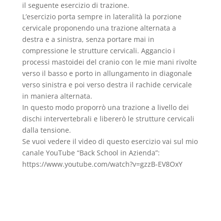
il seguente esercizio di trazione.
L’esercizio porta sempre in lateralità la porzione
cervicale proponendo una trazione alternata a
destra e a sinistra, senza portare mai in
compressione le strutture cervicali. Aggancio i
processi mastoidei del cranio con le mie mani rivolte
verso il basso e porto in allungamento in diagonale
verso sinistra e poi verso destra il rachide cervicale
in maniera alternata.
In questo modo proporrò una trazione a livello dei
dischi intervertebrali e libererò le strutture cervicali
dalla tensione.
Se vuoi vedere il video di questo esercizio vai sul mio
canale YouTube “Back School in Azienda”:
https://www.youtube.com/watch?v=gzzB-EV8OxY