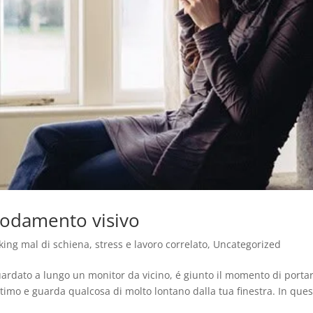
omodamento visivo
king mal di schiena
,
stress e lavoro correlato
,
Uncategorized
ardato a lungo un monitor da vicino, é giunto il momento di portar
ttimo e guarda qualcosa di molto lontano dalla tua finestra. In que