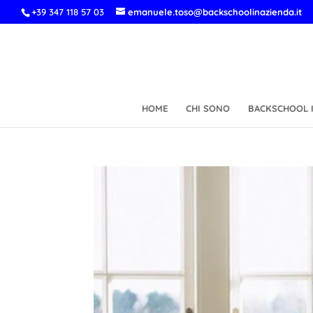
+39 347 118 57 03
emanuele.toso@backschoolinazienda.it
HOME
CHI SONO
BACKSCHOOL I