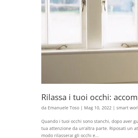
Rilassa i tuoi occhi: acc
da
Emanuele Toso
|
Mag 10, 2022
|
smart wor
Quando i tuoi occhi sono stanchi, dopo aver gu
tua attenzione da un’altra parte. Riposati un a
modo rilasserai gli occhi e...