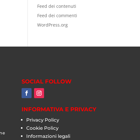
Feed dei contenuti
Feed dei commenti
WordPress.org
SOCIAL FOLLOW
INFORMATIVA E PRIVACY
Privacy Policy
Cookie Policy
one
Informazioni legali