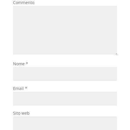
Commento
Nome
*
Email
*
Sito web