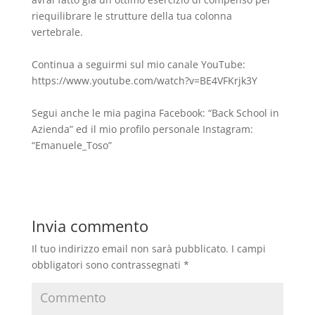
riequilibrare le strutture della tua colonna
vertebrale.
Continua a seguirmi sul mio canale YouTube:
https://www.youtube.com/watch?v=BE4VFKrjk3Y
Segui anche le mia pagina Facebook: “Back School in
Azienda” ed il mio profilo personale Instagram:
“Emanuele_Toso”
Invia commento
Il tuo indirizzo email non sarà pubblicato.
I campi
obbligatori sono contrassegnati
*