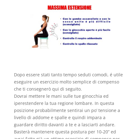
Dopo essere stati tanto tempo seduti comodi, é utile
eseguire un esercizio molto semplice di compenso
che ti consegnerò qui di seguito.
Dovrai mettere le mani sulle tue ginocchia ed
iperestendere la tua regione lombare. In questa
posizione probabilmente sentirai un po’ tensione a
livello di addome e spalle e quindi impara a
guardare diritto davanti a te e a lasciarti andare.
Basterà mantenere questa postura per 10-20” ed
avrai fatto già un ottimo esercizio di compenso per