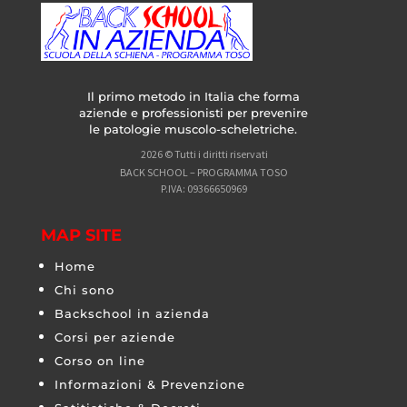
Il primo metodo in Italia che forma
aziende e professionisti per prevenire
le patologie muscolo-scheletriche.
2026 © Tutti i diritti riservati
BACK SCHOOL – PROGRAMMA TOSO
P.IVA: 09366650969
MAP SITE
Home
Chi sono
Backschool in azienda
Corsi per aziende
Corso on line
Informazioni & Prevenzione