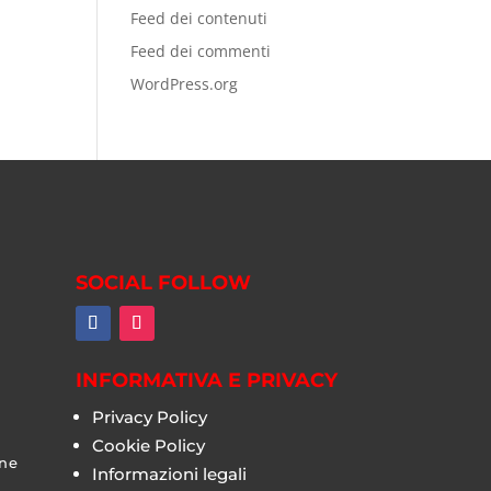
Feed dei contenuti
Feed dei commenti
WordPress.org
SOCIAL FOLLOW
INFORMATIVA E PRIVACY
Privacy Policy
Cookie Policy
one
Informazioni legali