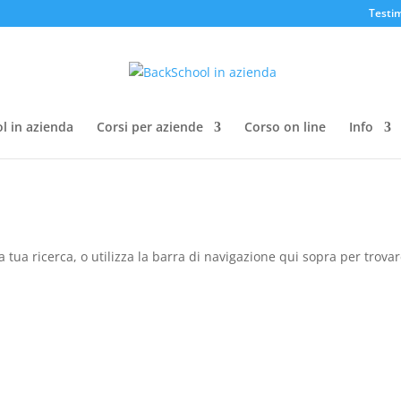
Testi
l in azienda
Corsi per aziende
Corso on line
Info
a tua ricerca, o utilizza la barra di navigazione qui sopra per trovar