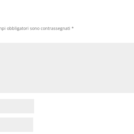
mpi obbligatori sono contrassegnati
*