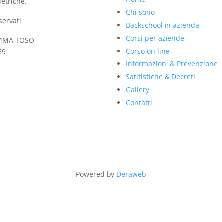
etriche.
Chi sono
iservati
Backschool in azienda
Corsi per aziende
MMA TOSO
Corso on line
69
Informazioni & Prevenzione
Satitistiche & Decreti
Gallery
Contatti
Powered by
Deraweb