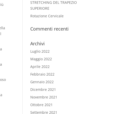
STRETCHING DEL TRAPEZIO
più
SUPERIORE
Rotazione Cervicale
ella
Commenti recenti
l
Archivi
la
Luglio 2022
Maggio 2022
ma
Aprile 2022
Febbraio 2022
uoso
Gennaio 2022
Dicembre 2021
la
Novembre 2021
Ottobre 2021
Settembre 2021