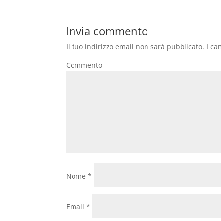
Invia commento
Il tuo indirizzo email non sarà pubblicato.
I ca
Commento
Nome
*
Email
*