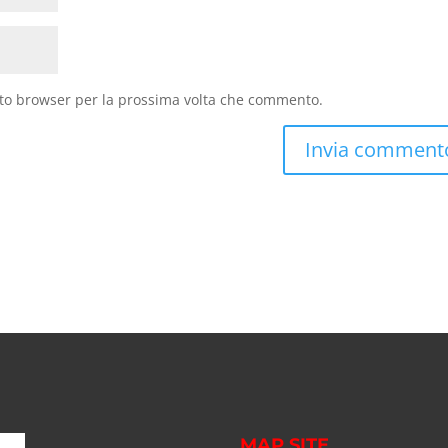
sto browser per la prossima volta che commento.
MAP SITE