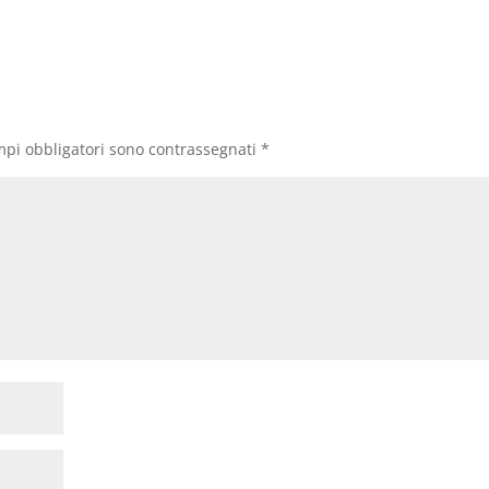
mpi obbligatori sono contrassegnati
*