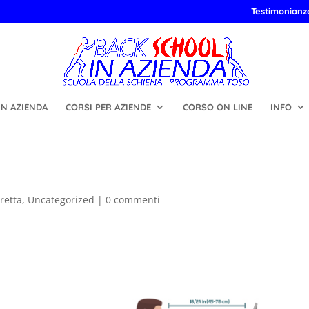
Testimonianz
N AZIENDA
CORSI PER AZIENDE
CORSO ON LINE
INFO
retta
,
Uncategorized
|
0 commenti