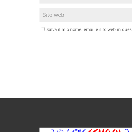
Salva il mio nome, email e sito web in que