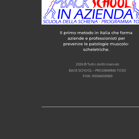
Il primo metodo in Italia che forma
aziende e professionisti per
prevenire le patologie muscolo-
scheletriche.
2026 © Tutti i diritti riservati
BACK SCHOOL – PROGRAMMA TOSO
P.IVA: 09366650969