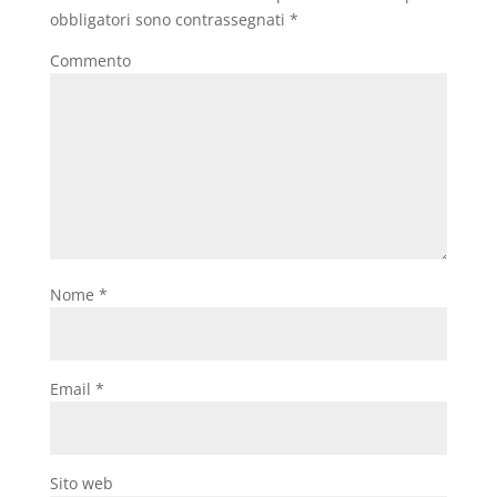
obbligatori sono contrassegnati
*
Commento
Nome
*
Email
*
Sito web