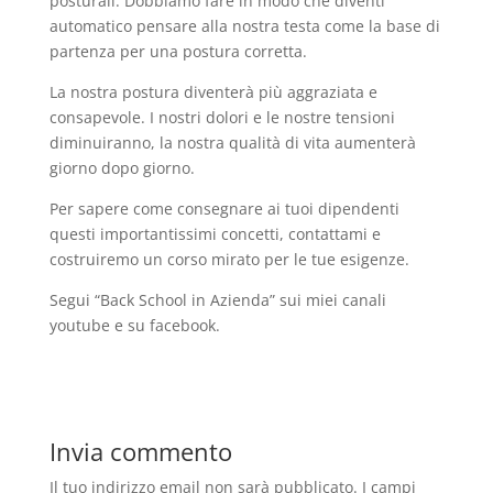
posturali. Dobbiamo fare in modo che diventi
automatico pensare alla nostra testa come la base di
partenza per una postura corretta.
La nostra postura diventerà più aggraziata e
consapevole. I nostri dolori e le nostre tensioni
diminuiranno, la nostra qualità di vita aumenterà
giorno dopo giorno.
Per sapere come consegnare ai tuoi dipendenti
questi importantissimi concetti, contattami e
costruiremo un corso mirato per le tue esigenze.
Segui “Back School in Azienda” sui miei canali
youtube e su facebook.
Invia commento
Il tuo indirizzo email non sarà pubblicato.
I campi