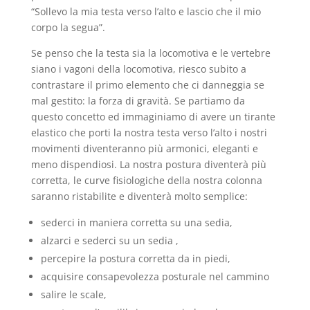
“Sollevo la mia testa verso l’alto e lascio che il mio
corpo la segua”.
Se penso che la testa sia la locomotiva e le vertebre
siano i vagoni della locomotiva, riesco subito a
contrastare il primo elemento che ci danneggia se
mal gestito: la forza di gravità. Se partiamo da
questo concetto ed immaginiamo di avere un tirante
elastico che porti la nostra testa verso l’alto i nostri
movimenti diventeranno più armonici, eleganti e
meno dispendiosi. La nostra postura diventerà più
corretta, le curve fisiologiche della nostra colonna
saranno ristabilite e diventerà molto semplice:
sederci in maniera corretta su una sedia,
alzarci e sederci su un sedia ,
percepire la postura corretta da in piedi,
acquisire consapevolezza posturale nel cammino
salire le scale,