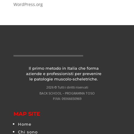
WordPress.org
Il primo metodo in Italia che forma
aziende e professionisti per prevenire
le patologie muscolo-scheletriche.
2026 © Tutti i diritti riservati
BACK SCHOOL – PROGRAMMA TOSO
P.IVA: 09366650969
MAP SITE
Home
Chi sono