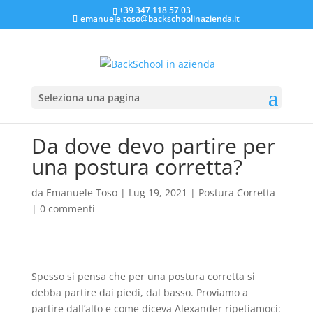
+39 347 118 57 03
emanuele.toso@backschoolinazienda.it
Seleziona una pagina
Da dove devo partire per
una postura corretta?
da
Emanuele Toso
|
Lug 19, 2021
|
Postura Corretta
|
0 commenti
Spesso si pensa che per una postura corretta si
debba partire dai piedi, dal basso. Proviamo a
partire dall’alto e come diceva Alexander ripetiamoci: